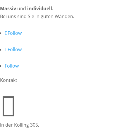
Massiv
und
individuell
.
Bei uns sind Sie in guten Wänden
.
Follow
Follow
Follow
Kontakt

In der Kolling 305,