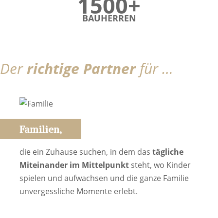
1500+
BAUHERREN
Der
richtige Partner
für …
Familien,
die ein Zuhause suchen, in dem das
tägliche
Miteinander im Mittelpunkt
steht, wo Kinder
spielen und aufwachsen und die ganze Familie
unvergessliche Momente erlebt.