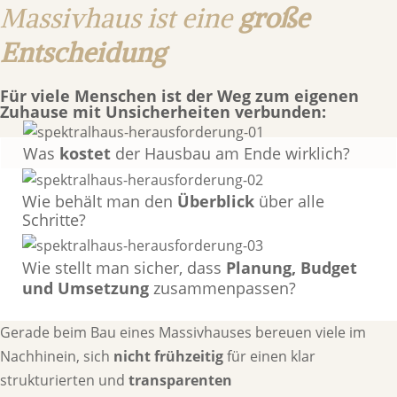
Massivhaus ist eine
große
Entscheidung
Für viele Menschen ist der
Weg
zum eigenen
Zuhause mit
Unsicherheiten
verbunden:
Was
kostet
der Hausbau am Ende wirklich?
Wie behält man den
Überblick
über alle
Schritte?
Wie stellt man sicher, dass
Planung, Budget
und Umsetzung
zusammenpassen?
Gerade beim Bau eines Massivhauses bereuen viele im
Nachhinein, sich
nicht frühzeitig
für einen klar
strukturierten und
transparenten