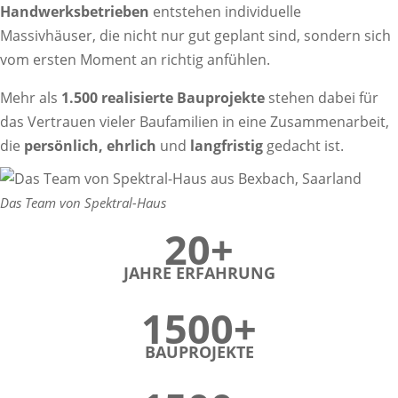
Handwerksbetrieben
entstehen individuelle
Massivhäuser, die nicht nur gut geplant sind, sondern sich
vom ersten Moment an richtig anfühlen.
Mehr als
1.500 realisierte Bauprojekte
stehen dabei für
das Vertrauen vieler Baufamilien in eine Zusammenarbeit,
die
persönlich, ehrlich
und
langfristig
gedacht ist.
Das Team von Spektral-Haus
20+
JAHRE ERFAHRUNG
1500+
BAUPROJEKTE