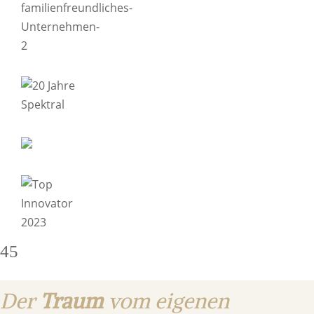
4
5
Der
Traum
vom eigenen