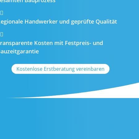
esamten Bauprozess

egionale Handwerker und geprüfte Qualität

ransparente Kosten mit Festpreis- und
auzeitgarantie
Kostenlose Erstberatung vereinbaren