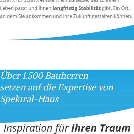
Leben passt und Ihnen
langfristig
Stabilität
gibt. Ein Ort,
an dem Sie ankommen und Ihre Zukunft gestalten können.
Über 1.500 Bauherren
setzen auf die Expertise von
Spektral-Haus
Inspiration für
Ihren Traum