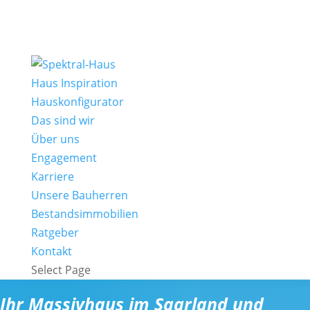
Haus Inspiration
Hauskonfigurator
Das sind wir
Über uns
Engagement
Karriere
Unsere Bauherren
Bestandsimmobilien
Ratgeber
Kontakt
Select Page
Ihr Massivhaus im Saarland und